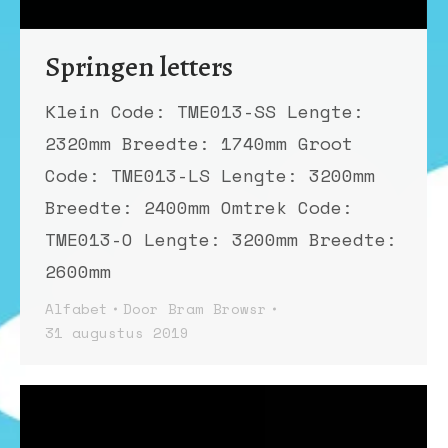
Springen letters
Klein Code: TME013-SS Lengte:
2320mm Breedte: 1740mm Groot
Code: TME013-LS Lengte: 3200mm
Breedte: 2400mm Omtrek Code:
TME013-O Lengte: 3200mm Breedte:
2600mm
Alfabet
Door
Bram Browsr
31 augustus 2019