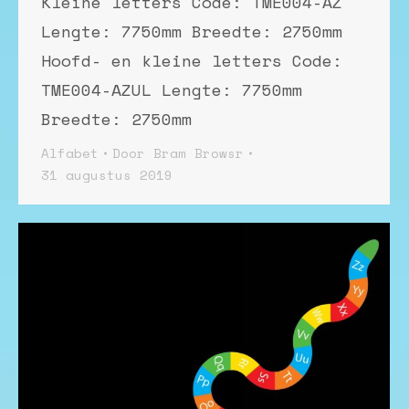
Kleine letters Code: TME004-AZ
Lengte: 7750mm Breedte: 2750mm
Hoofd- en kleine letters Code:
TME004-AZUL Lengte: 7750mm
Breedte: 2750mm
Alfabet
Door
Bram Browsr
31 augustus 2019