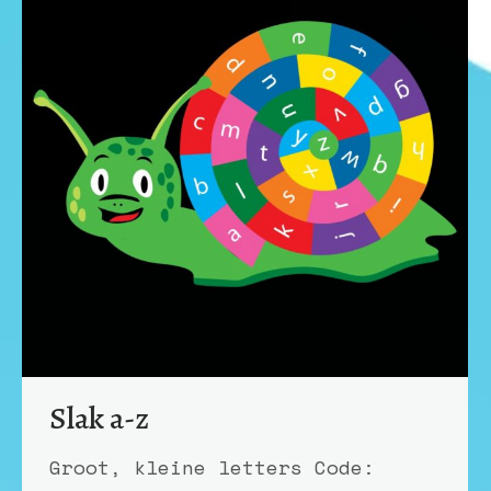
Slak a-z
Groot, kleine letters Code: