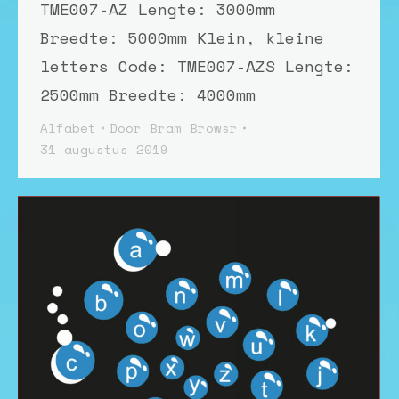
TME007-AZ Lengte: 3000mm
Breedte: 5000mm Klein, kleine
letters Code: TME007-AZS Lengte:
2500mm Breedte: 4000mm
Alfabet
Door
Bram Browsr
31 augustus 2019