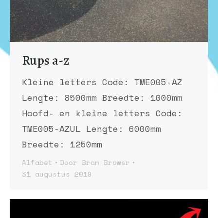
Rups a-z
Kleine letters Code: TME005-AZ
Lengte: 8500mm Breedte: 1000mm
Hoofd- en kleine letters Code:
TME005-AZUL Lengte: 6000mm
Breedte: 1250mm
Alfabet
Door
Bram Browsr
31 augustus 2019