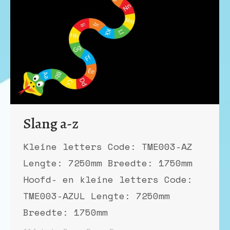
Slang a-z
Kleine letters Code: TME003-AZ
Lengte: 7250mm Breedte: 1750mm
Hoofd- en kleine letters Code:
TME003-AZUL Lengte: 7250mm
Breedte: 1750mm