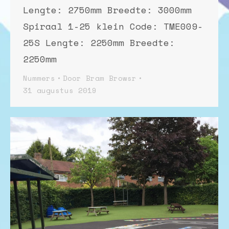
Lengte: 2750mm Breedte: 3000mm
Spiraal 1-25 klein Code: TME009-
25S Lengte: 2250mm Breedte:
2250mm
Nummers
Door
Bram Browsr
31 augustus 2019