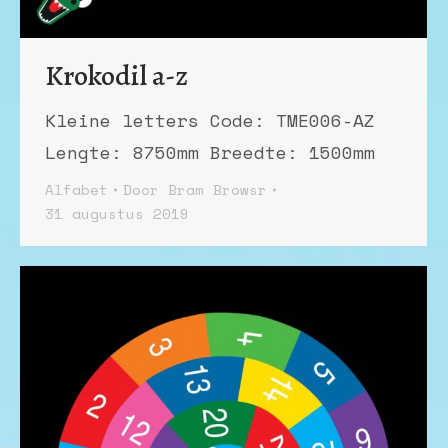
Krokodil a-z
Kleine letters Code: TME006-AZ
Lengte: 8750mm Breedte: 1500mm
Alfabet
Door
Bram Browsr
31 augustus 2019