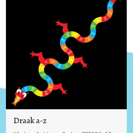
Draak a-z