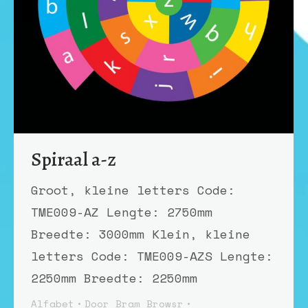
Spiraal a-z
Groot, kleine letters Code:
TME009-AZ Lengte: 2750mm
Breedte: 3000mm Klein, kleine
letters Code: TME009-AZS Lengte:
2250mm Breedte: 2250mm
Alfabet
Door
Bram Browsr