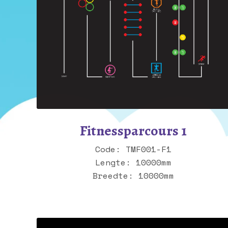
Fitnessparcours 1
Code: TMF001-F1
Lengte: 10000mm
Breedte: 10000mm