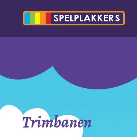
Trimbanen