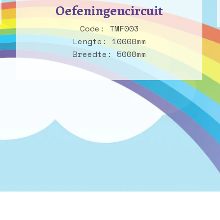
Oefeningencircuit
Code: TMF003
Lengte: 10000mm
Breedte: 5000mm