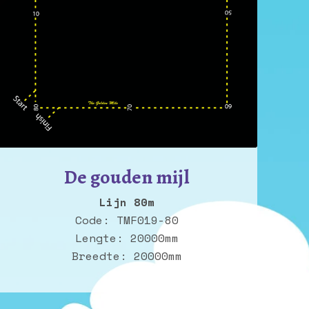
De gouden mijl
Lijn 80m
Code: TMF019-80
Lengte: 20000mm
Breedte: 20000mm