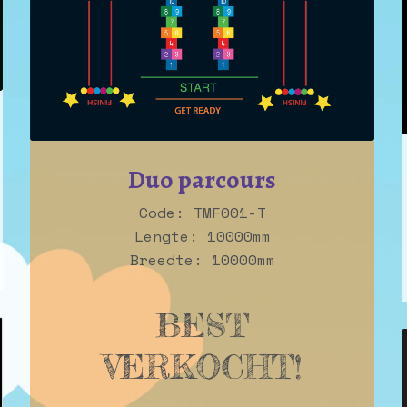
Duo parcours
Code: TMF001-T
Lengte: 10000mm
Breedte: 10000mm
BEST
VERKOCHT!