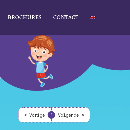
BROCHURES
CONTACT
< Vorige
Volgende >
/