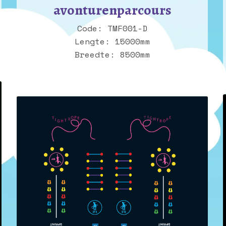
avonturenparcours
Code: TMF001-D
Lengte: 15000mm
Breedte: 8500mm