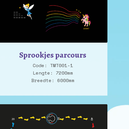
Sprookjes parcours
Code: TMT001-1
Lengte: 7200mm
Breedte: 6000mm