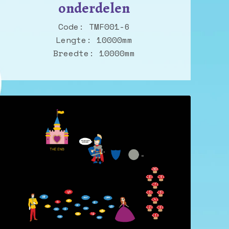
onderdelen
Code: TMF001-6
Lengte: 10000mm
Breedte: 10000mm