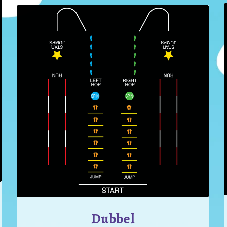
Dubbel