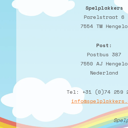
Spelplakkers
Parelstraat 6
7554 TM Hengelo
Post:
Postbus 387
7550 AJ Hengelo
Nederland
Tel: +31 (0)74 259 
info@spelplakkers.
Spel