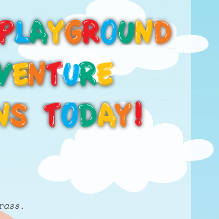
rass.