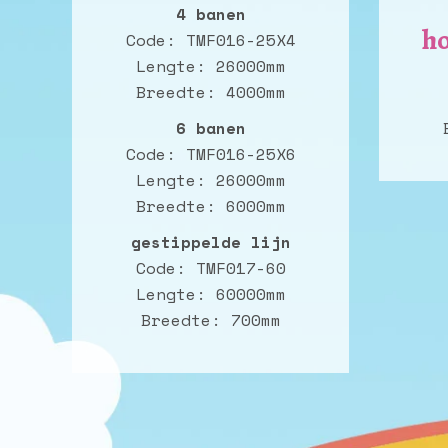
4 banen
h
Code: TMF016-25X4
Lengte: 26000mm
Breedte
: 4000mm
6 banen
Code: TMF016-25X6
Lengte: 26000mm
Breedte
: 6000mm
gestippelde lijn
Code: TMF017-60
Lengte: 60000mm
Breedte
: 700mm