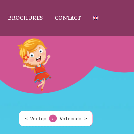
BROCHURES
CONTACT
< Vorige
Volgende >
/