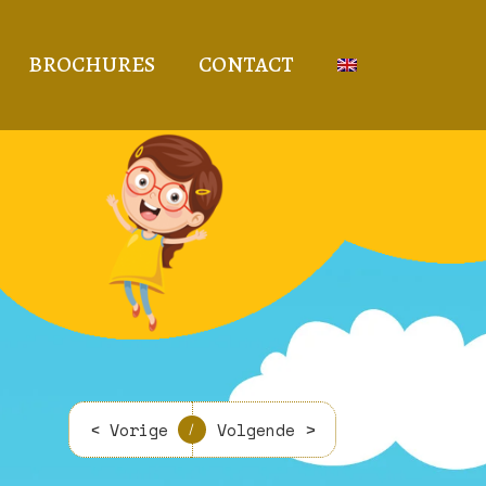
BROCHURES
CONTACT
< Vorige
Volgende >
/