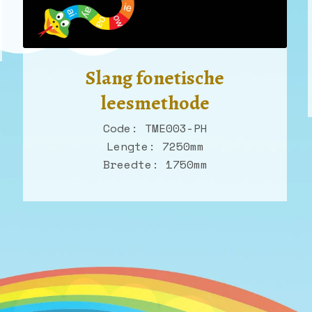
Slang fonetische
leesmethode
Code: TME003-PH
Lengte: 7250mm
Breedte: 1750mm