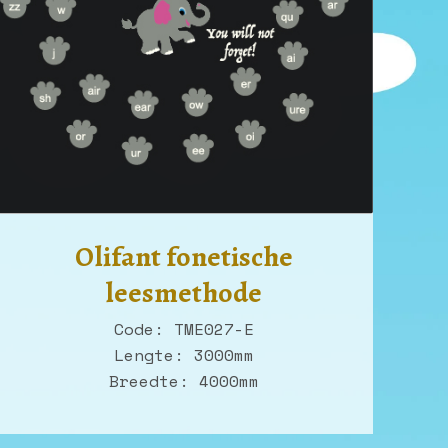
Olifant fonetische
leesmethode
Code: TME027-E
Lengte: 3000mm
Breedte: 4000mm