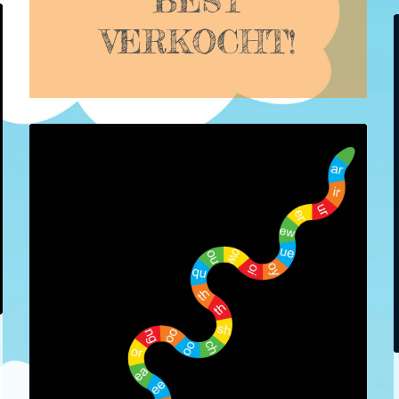
BEST
VERKOCHT!