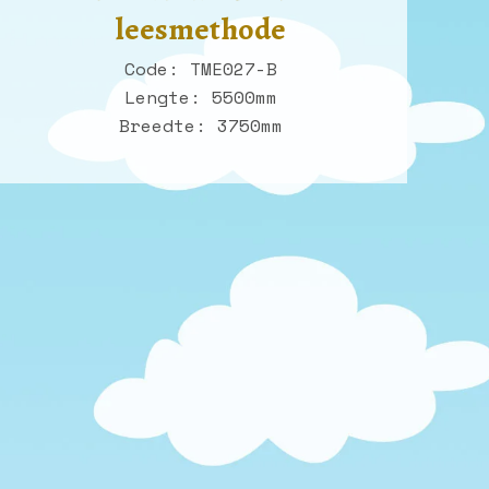
leesmethode
Code: TME027-B
Lengte: 5500mm
Breedte: 3750mm