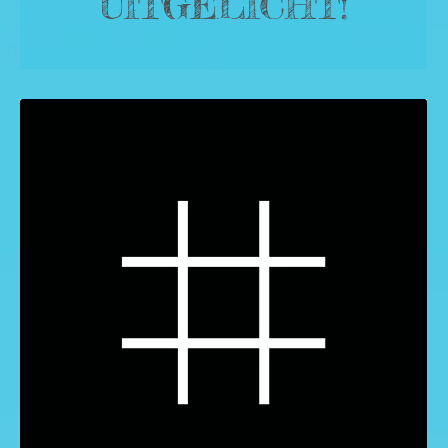
UITGELICHT!