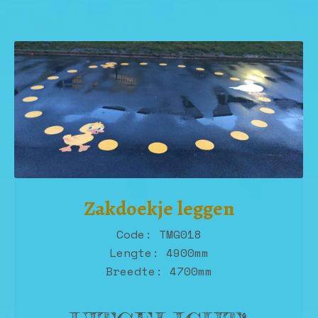
Zakdoekje leggen
Code: TMG018
Lengte: 4900mm
Breedte: 4700mm