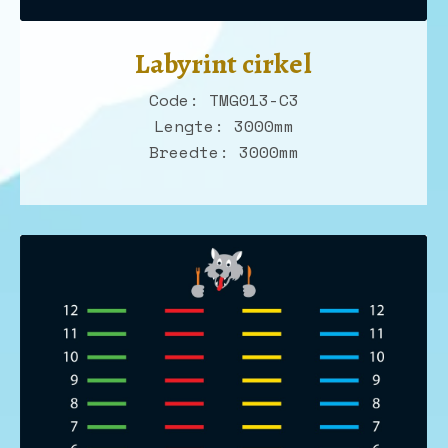
Labyrint cirkel
Code: TMG013-C3
Lengte: 3000mm
Breedte: 3000mm