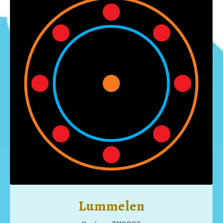
Lummelen