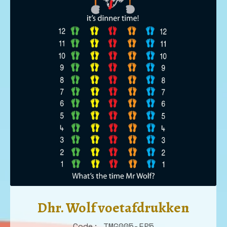
Dhr. Wolf voetafdrukken
Code: TMG005-FP5