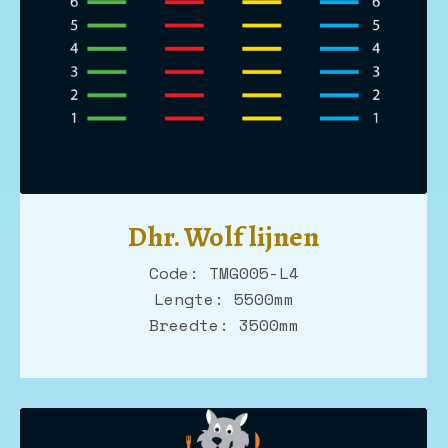
Dhr. Wolf lijnen
Code: TMG005-L4
Lengte: 5500mm
Breedte: 3500mm