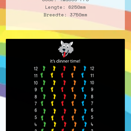
Lengte: 6250mm
Breedte: 3750mm