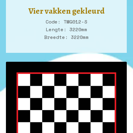
Vier vakken gekleurd
Code: TMG012-S
Lengte: 3220mm
Breedte: 3220mm