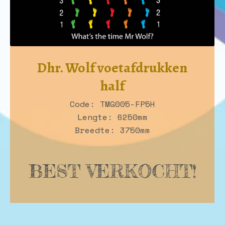
Dhr. Wolf voetafdrukken
half
Code: TMG005-FP5H
Lengte: 6250mm
Breedte: 3750mm
BEST VERKOCHT!