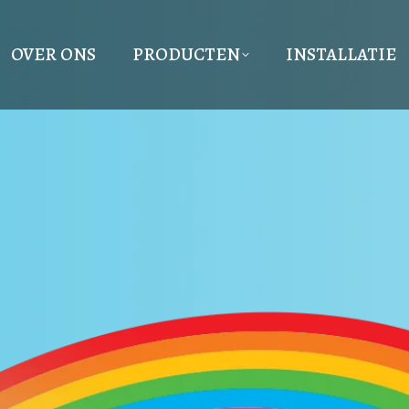
OVER ONS
PRODUCTEN
INSTALLATIE