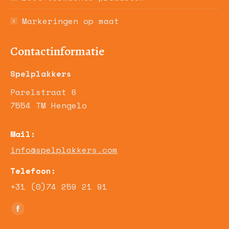
Markeringen op maat
Contactinformatie
Spelplakkers
Parelstraat 6
7554 TM Hengelo
Mail:
info@spelplakkers.com
Telefoon:
+31 (0)74 259 21 91
Vind ons op:
Facebook
page