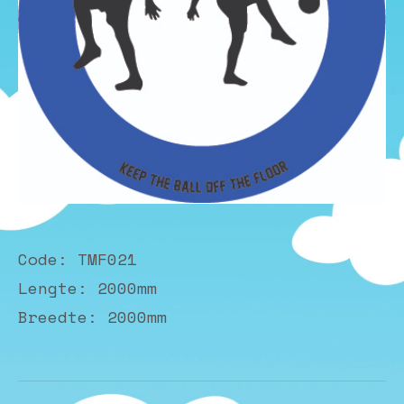
Code: TMF021
Lengte: 2000mm
Breedte
: 2000mm
Album