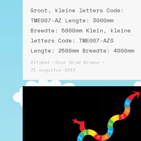
Groot, kleine letters Code:
TME007-AZ Lengte: 3000mm
Breedte: 5000mm Klein, kleine
letters Code: TME007-AZS
Lengte: 2500mm Breedte: 4000mm
Alfabet
Door
Bram Browsr
31 augustus 2019