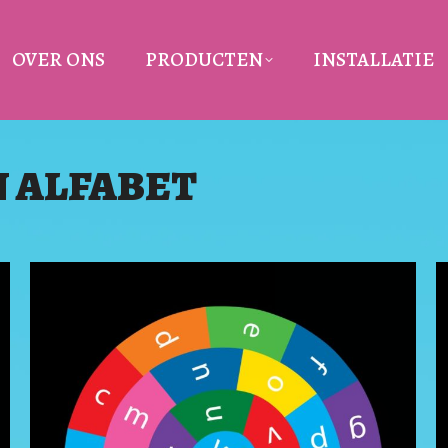
OVER ONS
PRODUCTEN
INSTALLATIE
N
ALFABET