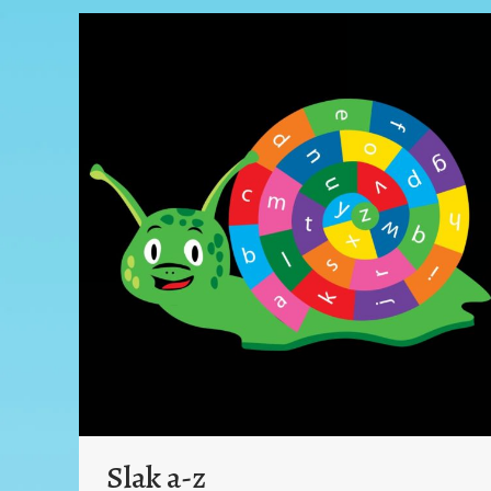
Slak a-z