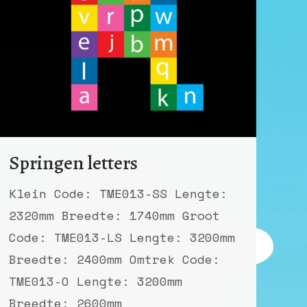
Springen letters
Klein Code: TME013-SS Lengte:
2320mm Breedte: 1740mm Groot
Code: TME013-LS Lengte: 3200mm
Breedte: 2400mm Omtrek Code:
TME013-O Lengte: 3200mm
Breedte: 2600mm