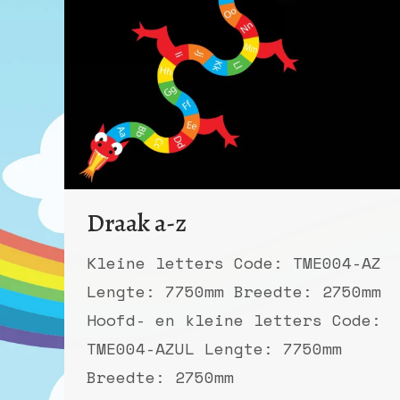
Draak a-z
Kleine letters Code: TME004-AZ
Lengte: 7750mm Breedte: 2750mm
Hoofd- en kleine letters Code:
TME004-AZUL Lengte: 7750mm
Breedte: 2750mm