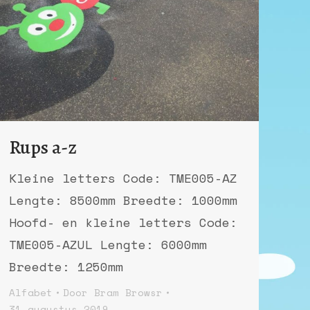
Rups a-z
Kleine letters Code: TME005-AZ
Lengte: 8500mm Breedte: 1000mm
Hoofd- en kleine letters Code:
TME005-AZUL Lengte: 6000mm
Breedte: 1250mm
Alfabet
Door
Bram Browsr
31 augustus 2019