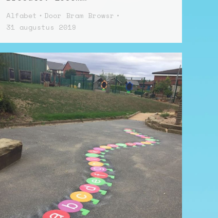
Alfabet
Door
Bram Browsr
31 augustus 2019