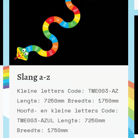
Slang a-z
Kleine letters Code: TME003-AZ
Lengte: 7250mm Breedte: 1750mm
Hoofd- en kleine letters Code:
TME003-AZUL Lengte: 7250mm
Breedte: 1750mm