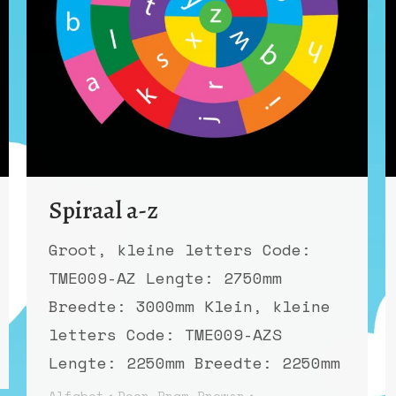
Spiraal a-z
Groot, kleine letters Code:
TME009-AZ Lengte: 2750mm
Breedte: 3000mm Klein, kleine
letters Code: TME009-AZS
Lengte: 2250mm Breedte: 2250mm
Alfabet
Door
Bram Browsr