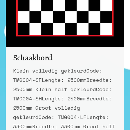
Schaakbord
Klein volledig gekleurdCode:
TMG004-SFLengte: 2500mmBreedte:
2500mm Klein half gekleurdCode:
TMG004-SHLengte: 2500mmBreedte:
2500mm Groot volledig
gekleurdCode: TMG004-LFLengte:
3300mmBreedte: 3300mm Groot half