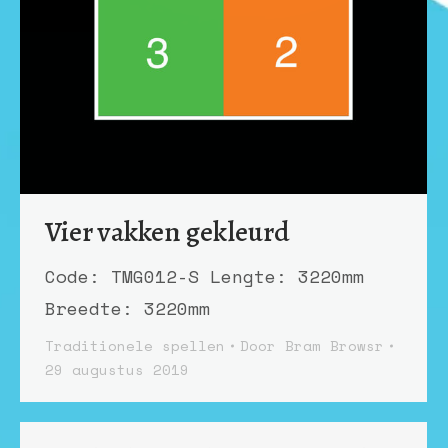
Vier vakken gekleurd
Code: TMG012-S Lengte: 3220mm
Breedte: 3220mm
Traditionele spellen
Door
Bram Browsr
29 augustus 2019