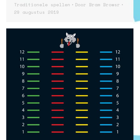
Traditionele spellen
Door
Bram Browsr
29 augustus 2019