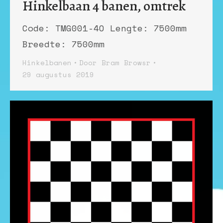
Hinkelbaan 4 banen, omtrek
Code: TMG001-4O Lengte: 7500mm
Breedte: 7500mm
Hinkelbanen
Door
Bram Browsr
29 augustus 2019