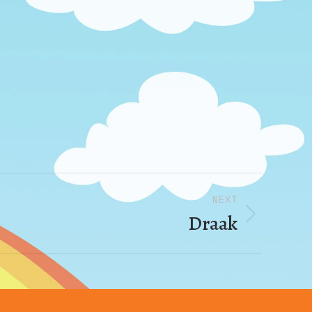
NEXT
Draak