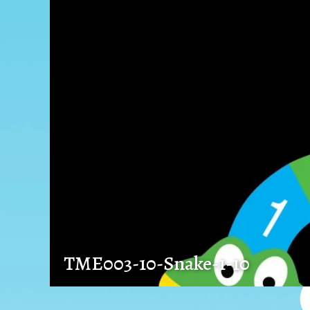
TME003-10-Snake-1-10