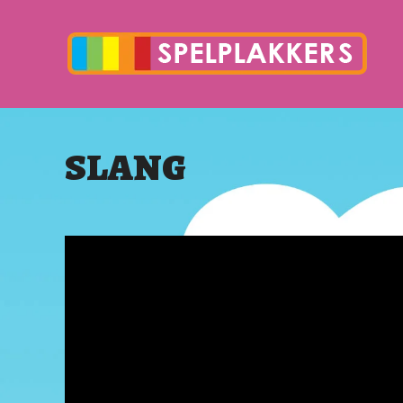
SLANG