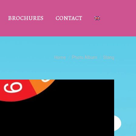
BROCHURES
CONTACT
Je bent hier:
Home
Photo Album
Slang