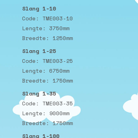
Slang 1-10
Code: TME003-10
Lengte: 3750mm
Breedte: 1250mm
Slang 1-25
Code: TME003-25
Lengte: 6750mm
Breedte: 1750mm
Slang 1-35
Code: TME003-35
Lengte: 9000mm
Breedte: 1750mm
Slang 1-100