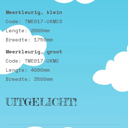
Meerkleurig, klein
Code: TME017-UKMCS
Lengte: 2000mm
Breedte: 1750mm
Meerkleurig, groot
Code: TME017-UKMC
Lengte: 4000mm
Breedte: 3500mm
UITGELICHT!