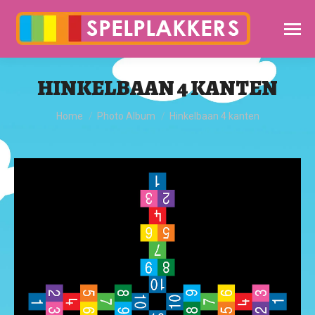
HINKELBAAN 4 KANTEN
Je bent hier:
Home
Photo Album
Hinkelbaan 4 kanten