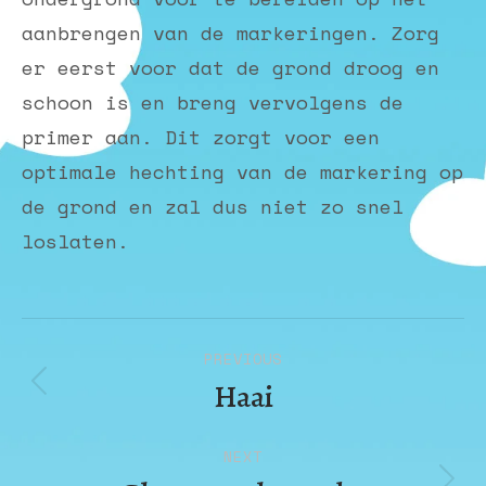
aanbrengen van de markeringen. Zorg
er eerst voor dat de grond droog en
schoon is en breng vervolgens de
primer aan. Dit zorgt voor een
optimale hechting van de markering op
de grond en zal dus niet zo snel
loslaten.
Album
PREVIOUS
navigation
Haai
Previous
album:
NEXT